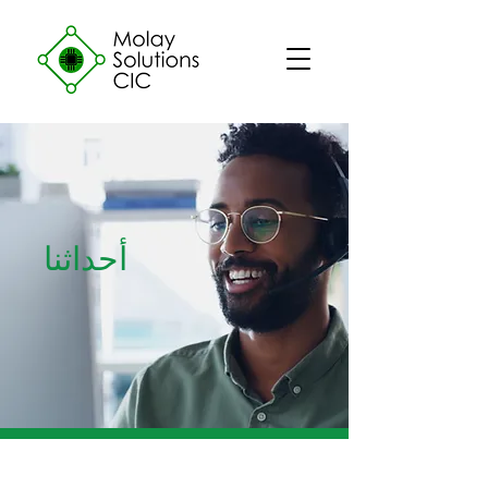
أحداثنا