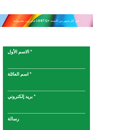
فخورون بشمولية LGBTQ+ في كل شهر من السنة
اتصل بنا
الاسم الأول
اسم العائلة
بريد إلكتروني
رسالة