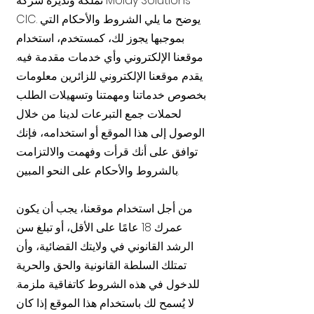
تملكه وتديره شركة Molay Solutions
CIC. يوضح ما يلي الشروط والأحكام التي
بموجبها يجوز لك، كمستخدم، استخدام
موقعنا الإلكتروني وأي خدمات مقدمة فيه.
يقدم موقعنا الإلكتروني للزائرين معلومات
بخصوص خدماتنا ومهمتنا وتسهيلات الطلب
لحملات جمع التبرعات لدينا. من خلال
الوصول إلى هذا الموقع أو استخدامه، فإنك
توافق على أنك قرأت وفهمت والالتزامت
بالشروط والأحكام على النحو المبين.
من أجل استخدام موقعنا، يجب أن يكون
عمرك 18 عامًا على الأقل، أو تبلغ سن
الرشد القانوني في ولايتك القضائية، وأن
تمتلك السلطة القانونية والحق والحرية
للدخول في هذه الشروط كاتفاقية ملزمة.
لا يُسمح لك باستخدام هذا الموقع إذا كان