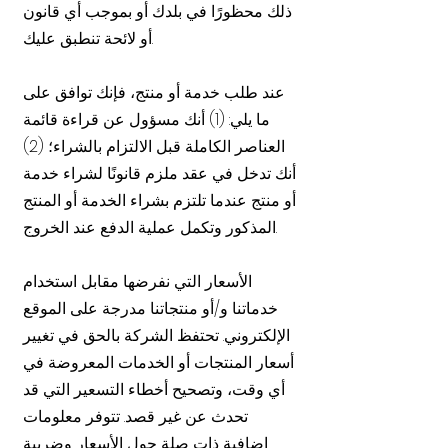
ذلك محظورًا في بلدك أو بموجب أي قانون
أو لائحة تنطبق عليك.
عند طلب خدمة أو منتج، فإنك توافق على
ما يلي: (1) أنك مسؤول عن قراءة قائمة
العناصر الكاملة قبل الالتزام بالشراء؛ (2)
أنك تدخل في عقد ملزم قانونًا لشراء خدمة
أو منتج عندما تلتزم بشراء الخدمة أو المنتج
المذكور وتكمل عملية الدفع عند الخروج.
الأسعار التي نفرضها مقابل استخدام
خدماتنا و/أو منتجاتنا مدرجة على الموقع
الإلكتروني. تحتفظ الشركة بالحق في تغيير
أسعار المنتجات أو الخدمات المعروضة في
أي وقت، وتصحيح أخطاء التسعير التي قد
تحدث عن غير قصد. تتوفر معلومات
إضافية ذات صلة حول الأسعار وضريبة