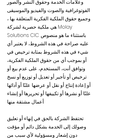
وعلامات الخدمة وحقوق النشر والصور
الفوتوغرافية والصوت والفيديو والموسيقى
وجميع حقوق الملكية الفكرية المتعلقة بها ،
هي ملكية حصرية لشركة Molay
Solutions CIC. باستثناء ما هو منصوص
عليه صراحة في هذه الشروط، لا يعتبر أي
شيء في هذه الشروط بمثابة ترخيص في
أو بموجب أي من حقوق الملكية الفكرية،
وتوافق أنت، المستخدم، على عدم بيع أو
ترخيص أو تأجير أو تعديل أو توزيع أو نسخ
أو إعادة إنتاج أو نقل أو عرضها علنًا أو أدائها
علنًا أو نشرها أو تكييفها أو تحريرها أو إنشاء
أعمال مشتقة منها.
تحتفظ الشركة بالحق في إنهاء أو تعليق
وصولك إلى الخدمة بشكل دائم أو مؤقت
دون إشعار ومسؤولية لأي سبب من